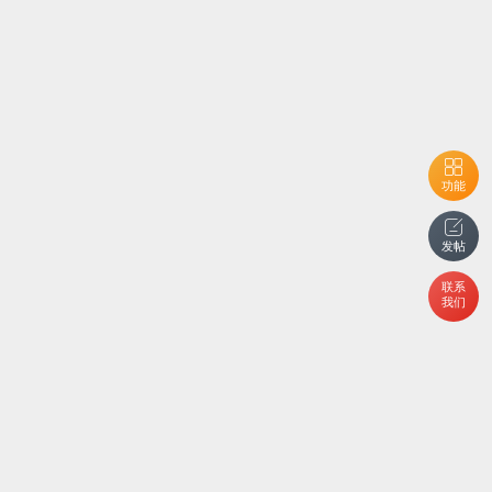
功能
发帖
联系
我们