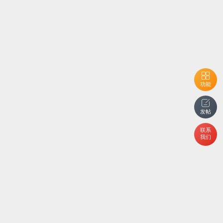
功能
发帖
联系
我们