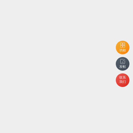
功能
发帖
联系
我们