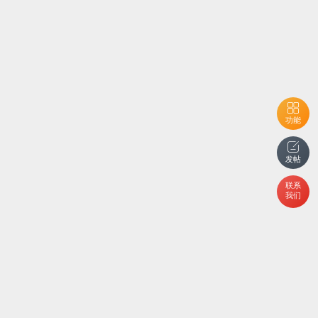
功能
发帖
联系
我们