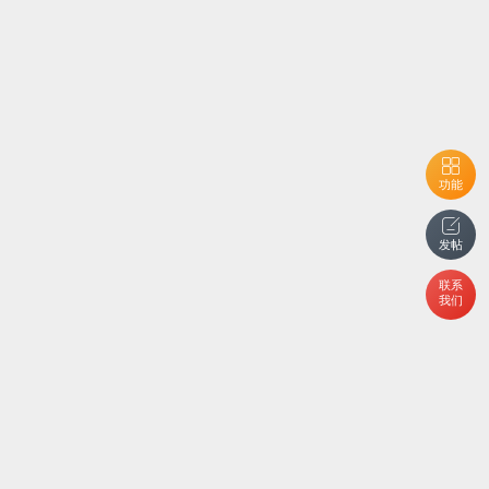
功能
发帖
联系
我们