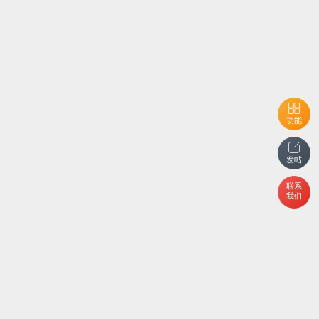
功能
发帖
联系
我们