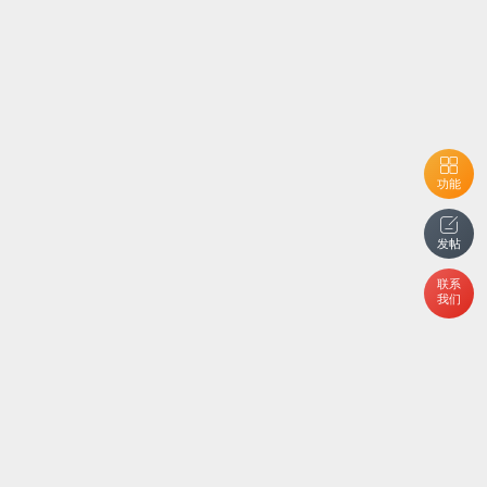
功能
发帖
联系
我们