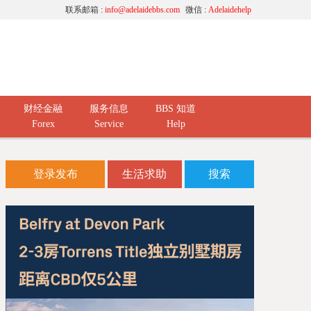
联系邮箱 :
info@adelaidebbs.com
微信 :
Adelaidehelp
财经金融
服务信息
BBS 知道
Forex
Service
Help
登录发布
生活求助
搜索