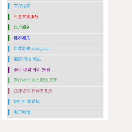
车行推荐
生意买卖服务
过户服务
建材相关
自建装修 Handyman
搬家 清洁 除虫
会计 理财 外汇 投资
医疗咨询 验光配镜 牙医
法律咨询 律师事务所
旅行社 接送机
电子电信