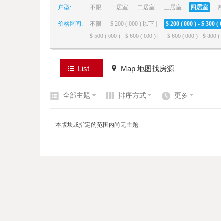
户型:
不限
一居室
二居室
三居室
四居室
价格区间:
不限
$ 200 ( 000 ) 以下 |
$ 200 ( 000 ) - $ 300 ( 
elai
$ 500 ( 000 ) - $ 600 ( 000 ) |
$ 600 ( 000 ) - $ 800 ( 
List
Map 地图找房源
全部主题
排序方式
更多
de
本版块或指定的范围内尚无主题