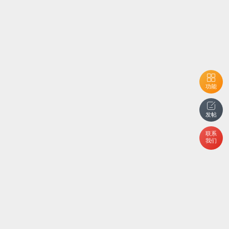
功能
发帖
联系
我们