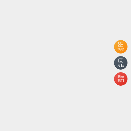
功能
发帖
联系
我们