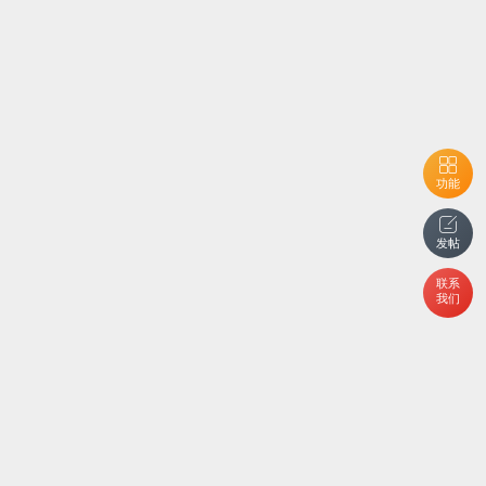
功能
发帖
联系
我们