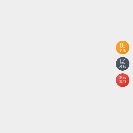
功能
发帖
联系
我们