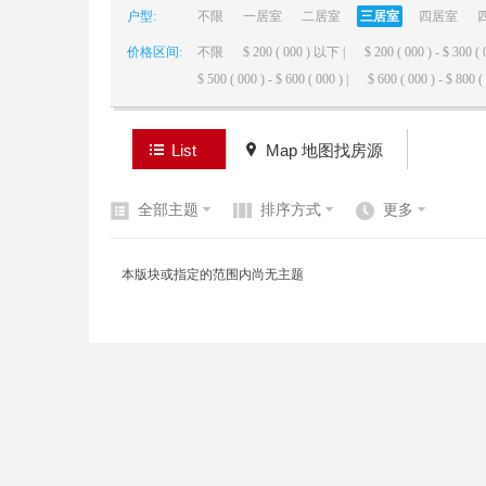
户型:
不限
一居室
二居室
三居室
四居室
价格区间:
不限
$ 200 ( 000 ) 以下 |
$ 200 ( 000 ) - $ 300 ( 
elai
$ 500 ( 000 ) - $ 600 ( 000 ) |
$ 600 ( 000 ) - $ 800 ( 
List
Map 地图找房源
全部主题
排序方式
更多
de
本版块或指定的范围内尚无主题