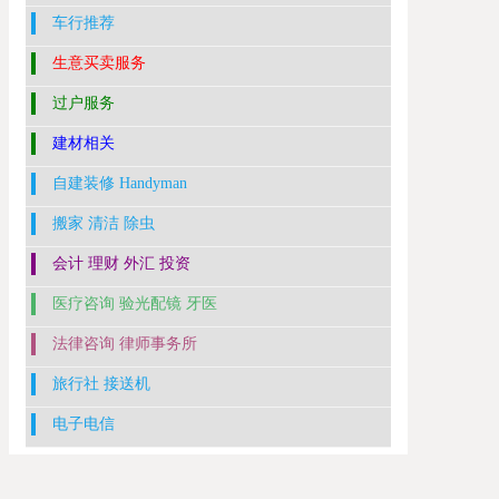
车行推荐
生意买卖服务
过户服务
建材相关
自建装修 Handyman
搬家 清洁 除虫
会计 理财 外汇 投资
医疗咨询 验光配镜 牙医
法律咨询 律师事务所
旅行社 接送机
电子电信