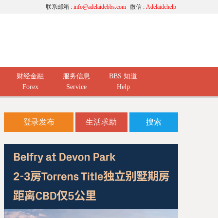
联系邮箱 :
info@adelaidebbs.com
微信 :
Adelaidehelp
财经金融
服务信息
BBS 知道
Forex
Service
Help
登录发布
生活求助
搜索