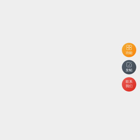
功能
发帖
联系
我们