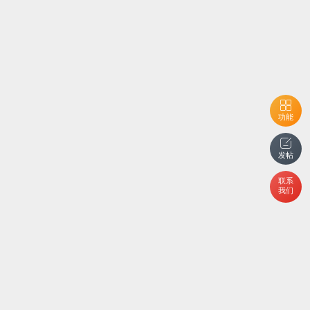
功能
发帖
联系
我们