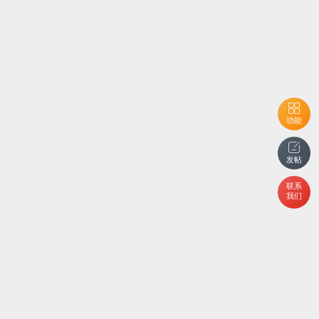
功能
发帖
联系
我们