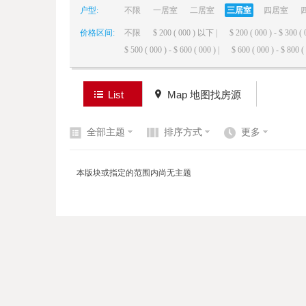
户型:
不限
一居室
二居室
三居室
四居室
价格区间:
不限
$ 200 ( 000 ) 以下 |
$ 200 ( 000 ) - $ 300 ( 
elai
$ 500 ( 000 ) - $ 600 ( 000 ) |
$ 600 ( 000 ) - $ 800 ( 
List
Map 地图找房源
全部主题
排序方式
更多
de
本版块或指定的范围内尚无主题