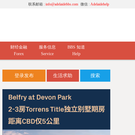
联系邮箱 :
info@adelaidebbs.com
微信 :
Adelaidehelp
财经金融
服务信息
BBS 知道
Forex
Service
Help
登录发布
生活求助
搜索