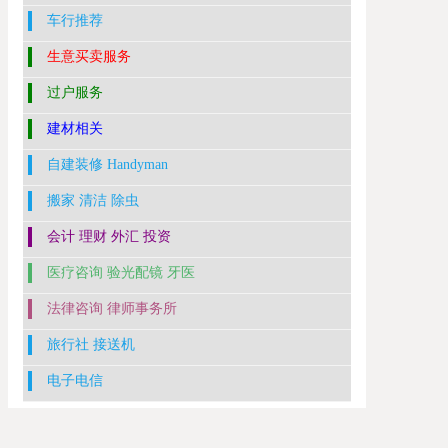
车行推荐
生意买卖服务
过户服务
建材相关
自建装修 Handyman
搬家 清洁 除虫
会计 理财 外汇 投资
医疗咨询 验光配镜 牙医
法律咨询 律师事务所
旅行社 接送机
电子电信