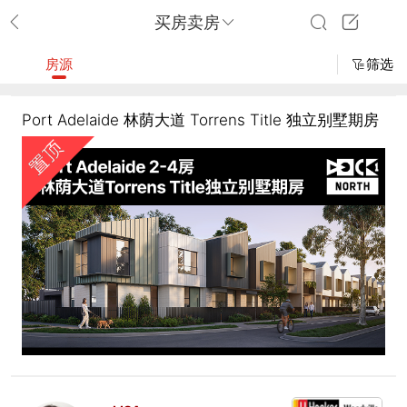
买房卖房
房源
筛选
Port Adelaide 林荫大道 Torrens Title 独立别墅期房