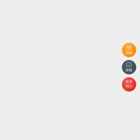
功能
发帖
联系
我们