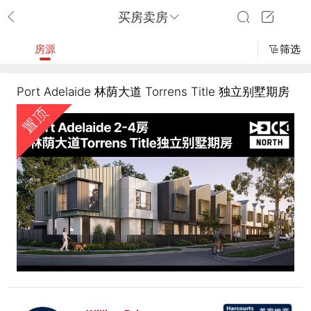
买房卖房
房源
筛选
Port Adelaide 林荫大道 Torrens Title 独立别墅期房