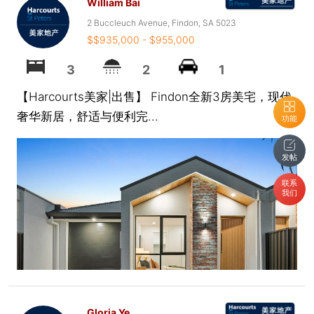
William Bai
2 Buccleuch Avenue, Findon, SA 5023
$$935,000 - $955,000
3
2
1
【Harcourts美家|出售】 Findon全新3房美宅，现代
奢华新居，舒适与便利完...
功能
发帖
联系
我们
Gloria Ye