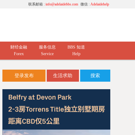
联系邮箱 :
info@adelaidebbs.com
微信 :
Adelaidehelp
财经金融
服务信息
BBS 知道
Forex
Service
Help
登录发布
生活求助
搜索