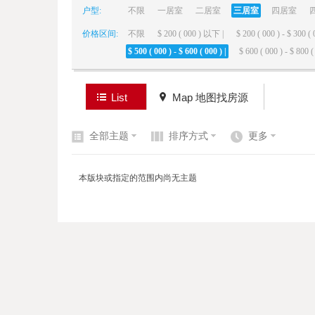
户型:
不限
一居室
二居室
三居室
四居室
价格区间:
不限
$ 200 ( 000 ) 以下 |
$ 200 ( 000 ) - $ 300 ( 
elai
$ 500 ( 000 ) - $ 600 ( 000 ) |
$ 600 ( 000 ) - $ 800 ( 
List
Map 地图找房源
全部主题
排序方式
更多
de
本版块或指定的范围内尚无主题