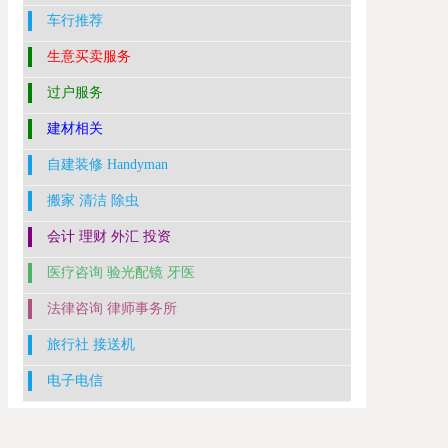
车行推荐
生意买卖服务
过户服务
建材相关
自建装修 Handyman
搬家 清洁 除虫
会计 理财 外汇 投资
医疗咨询 验光配镜 牙医
法律咨询 律师事务所
旅行社 接送机
电子电信