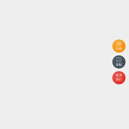
功能
发帖
联系
我们