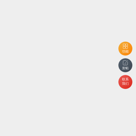
功能
发帖
联系
我们