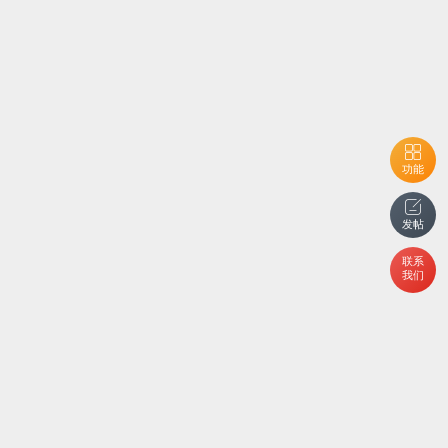
功能
发帖
联系
我们