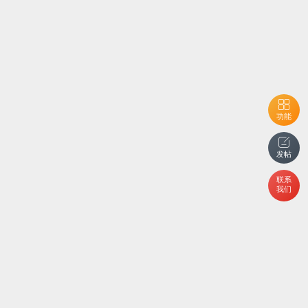
功能
发帖
联系
我们