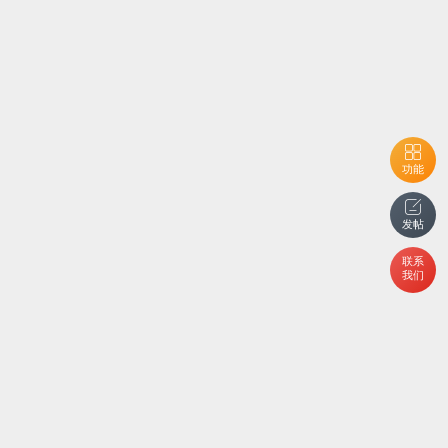
功能
发帖
联系
我们