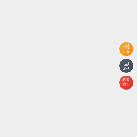
功能
发帖
联系
我们