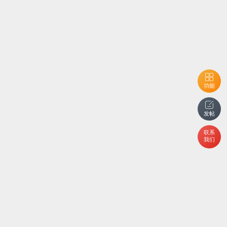
功能
发帖
联系
我们