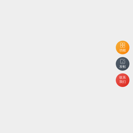
功能
发帖
联系
我们