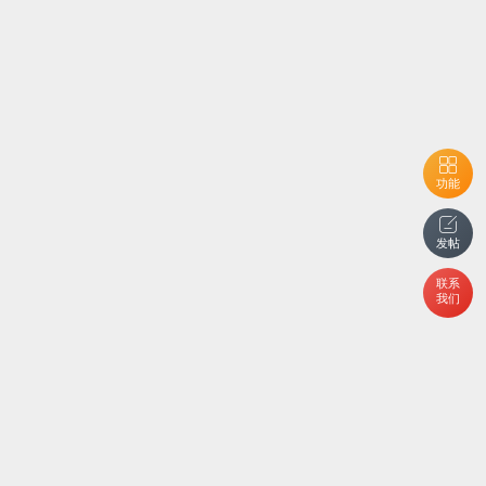
功能
发帖
联系
我们