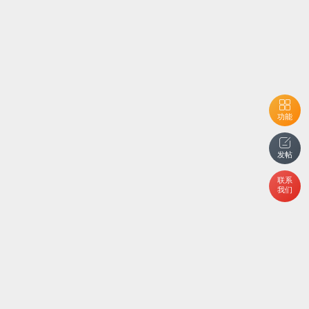
功能
发帖
联系
我们