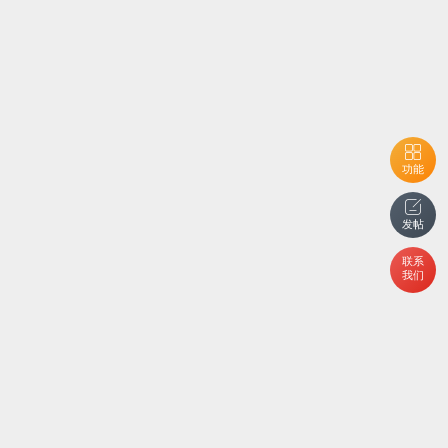
功能
发帖
联系
我们