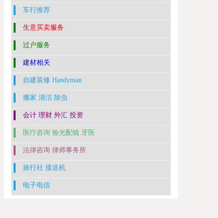
车行推荐
生意买卖服务
过户服务
建材相关
自建装修 Handyman
搬家 清洁 除虫
会计 理财 外汇 投资
医疗咨询 验光配镜 牙医
法律咨询 律师事务所
旅行社 接送机
电子电信