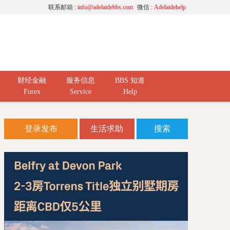
联系邮箱 :
info@adelaidebbs.com
微信 :
Adelaidehelp
财经金融
服务信息
BBS 知道
Forex
Service
Help
登录发布
生活求助
搜索