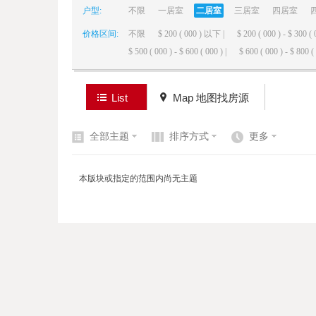
户型:
不限
一居室
二居室
三居室
四居室
价格区间:
不限
$ 200 ( 000 ) 以下 |
$ 200 ( 000 ) - $ 300 ( 
elai
$ 500 ( 000 ) - $ 600 ( 000 ) |
$ 600 ( 000 ) - $ 800 ( 
List
Map 地图找房源
全部主题
排序方式
更多
de
本版块或指定的范围内尚无主题