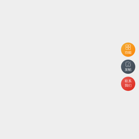
功能
发帖
联系
我们