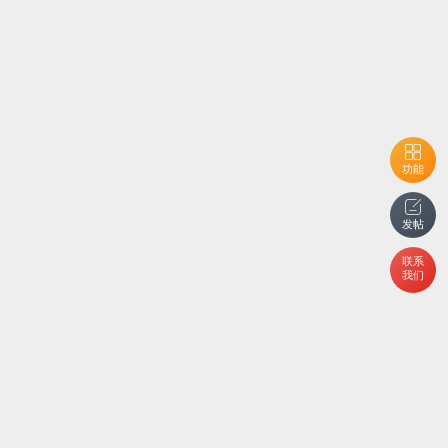
功能
发帖
联系
我们