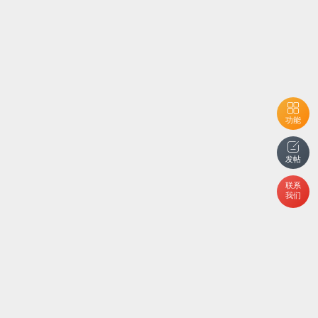
功能
发帖
联系
我们