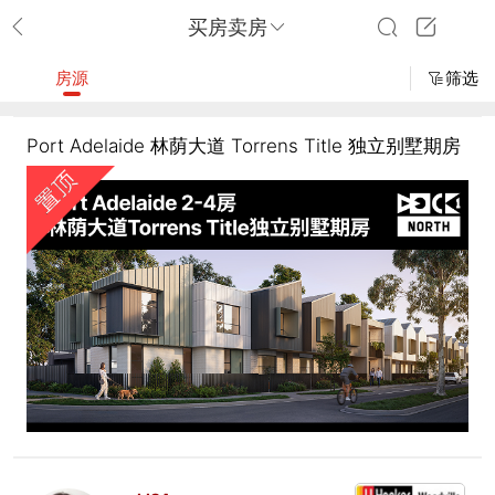
买房卖房
房源
筛选
Port Adelaide 林荫大道 Torrens Title 独立别墅期房