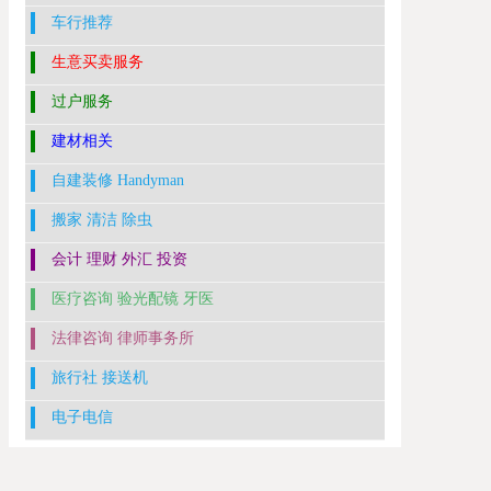
车行推荐
生意买卖服务
过户服务
建材相关
自建装修 Handyman
搬家 清洁 除虫
会计 理财 外汇 投资
医疗咨询 验光配镜 牙医
法律咨询 律师事务所
旅行社 接送机
电子电信