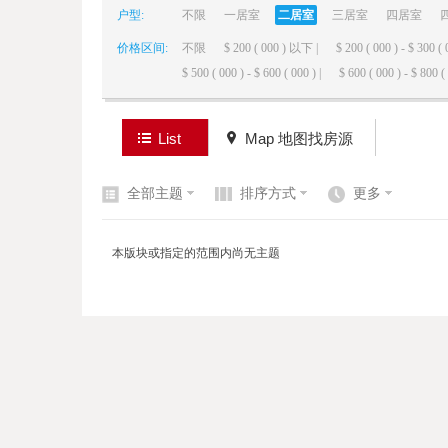
户型:
不限
一居室
二居室
三居室
四居室
价格区间:
不限
$ 200 ( 000 ) 以下 |
$ 200 ( 000 ) - $ 300 ( 
elai
$ 500 ( 000 ) - $ 600 ( 000 ) |
$ 600 ( 000 ) - $ 800 ( 
List
Map 地图找房源
全部主题
排序方式
更多
de
本版块或指定的范围内尚无主题