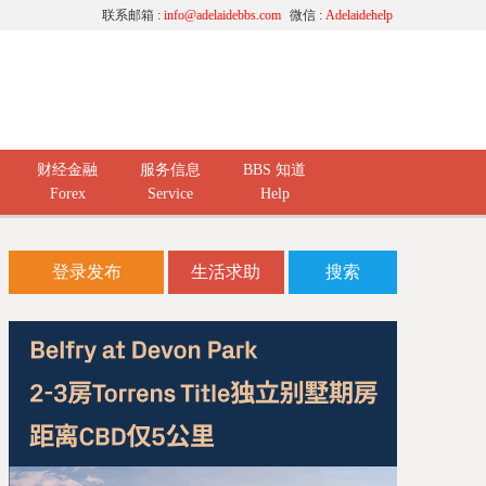
联系邮箱 :
info@adelaidebbs.com
微信 :
Adelaidehelp
财经金融
服务信息
BBS 知道
Forex
Service
Help
登录发布
生活求助
搜索