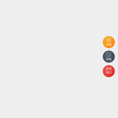
功能
发帖
联系
我们