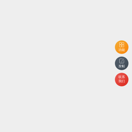
功能
发帖
联系
我们