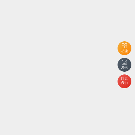
功能
发帖
联系
我们