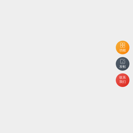
功能
发帖
联系
我们