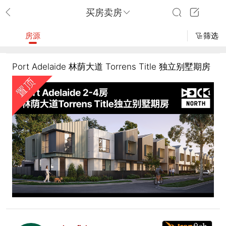
买房卖房
房源
筛选
Port Adelaide 林荫大道 Torrens Title 独立别墅期房