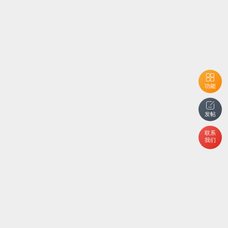
功能
发帖
联系
我们