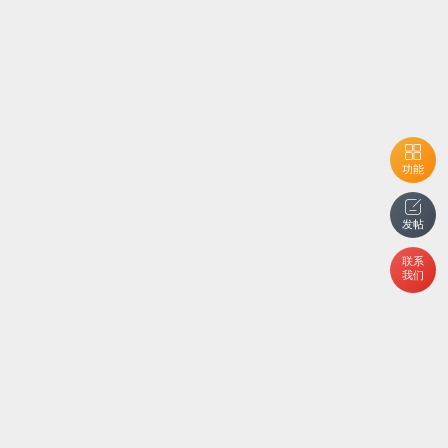
功能
发帖
联系
我们