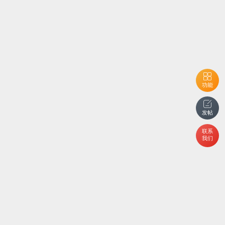
功能
发帖
联系
我们