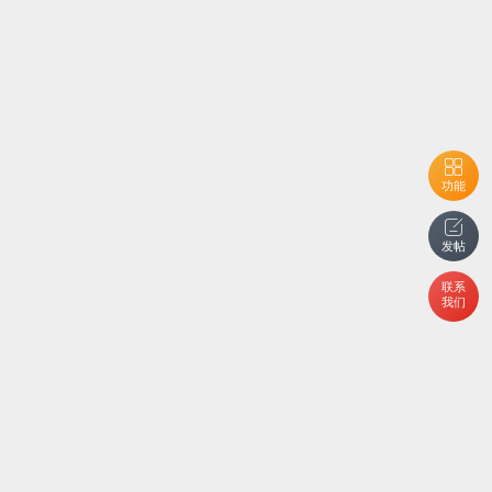
功能
发帖
联系
我们