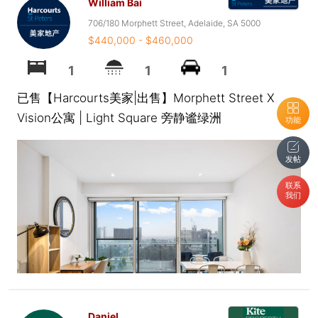
William Bai
706/180 Morphett Street, Adelaide, SA 5000
$440,000 - $460,000
1
1
1
已售【Harcourts美家|出售】Morphett Street X
Vision公寓 | Light Square 旁静谧绿洲
功能
发帖
联系
我们
Daniel