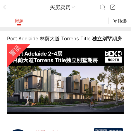
买房卖房
房源
筛选
Port Adelaide 林荫大道 Torrens Title 独立别墅期房