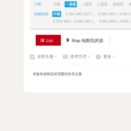
户型:
不限
一居室
二居室
三居室
四居室
价格区间:
不限
$ 200 ( 000 ) 以下 |
$ 200 ( 000 ) - $ 300 ( 
elai
$ 500 ( 000 ) - $ 600 ( 000 ) |
$ 600 ( 000 ) - $ 800 ( 
List
Map 地图找房源
全部主题
排序方式
更多
de
本版块或指定的范围内尚无主题