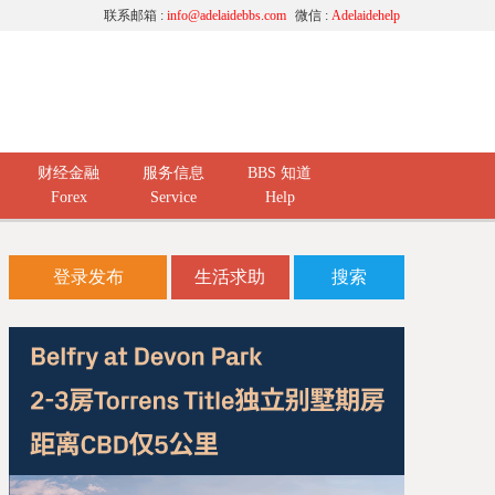
联系邮箱 :
info@adelaidebbs.com
微信 :
Adelaidehelp
财经金融
服务信息
BBS 知道
Forex
Service
Help
登录发布
生活求助
搜索