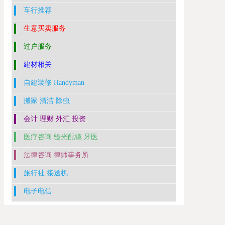
车行推荐
生意买卖服务
过户服务
建材相关
自建装修 Handyman
搬家 清洁 除虫
会计 理财 外汇 投资
医疗咨询 验光配镜 牙医
法律咨询 律师事务所
旅行社 接送机
电子电信