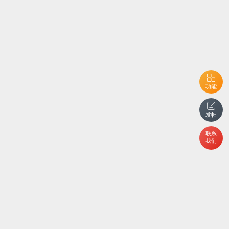
功能
发帖
联系
我们